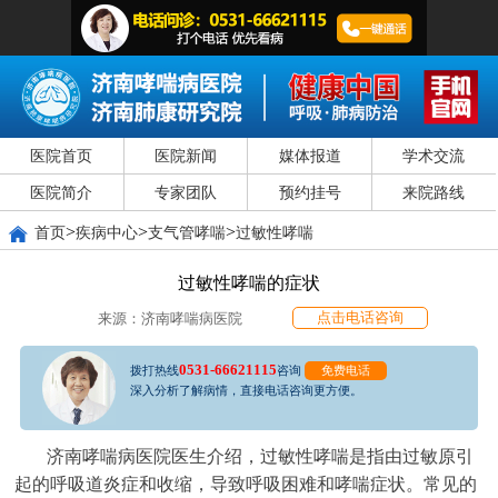
医院首页
医院新闻
媒体报道
学术交流
医院简介
专家团队
预约挂号
来院路线
>
>
>
首页
疾病中心
支气管哮喘
过敏性哮喘
过敏性哮喘的症状
点击电话咨询
来源：济南哮喘病医院
0531-66621115
拨打热线
咨询
免费电话
深入分析了解病情，直接电话咨询更方便。
济南哮喘病医院医生介绍，过敏性哮喘是指由过敏原引
起的呼吸道炎症和收缩，导致呼吸困难和哮喘症状。常见的