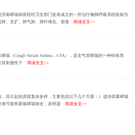
院济南哮喘病医院经卫生部门批准成立的一所治疗胸肺呼吸系统疾病为
肺、支扩、肺气肿、肺纤维化、老慢···
阅读全文>>
Cough Variant Asthma，CVA），是支气管哮喘的一种特殊类
刺激性干···
阅读全文>>
，其引起的原因复杂多样，主要包括以下几个方面：1. 遗传因素哮喘
者可能有家族哮喘病史，表明遗···
阅读全文>>