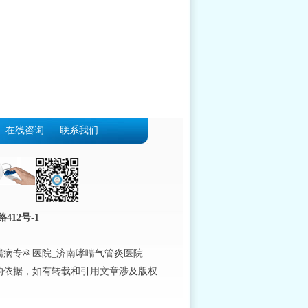
在线咨询
|
联系我们
12号-1
喘病专科医院_济南哮喘气管炎医院
的依据，如有转载和引用文章涉及版权