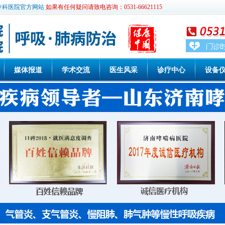
专科医院官方网站
如果有任何疑问请致电咨询：0531-66621115
媒体报道
学术交流
医生风采
诊疗中心
设备