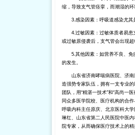
缩，导致支气管痉挛，而潮湿的环
3.感染因素：呼吸道感染尤
4.过敏因素：过敏体质者易
或过敏原侵袭后，支气管会出现超
5.其他因素：如营养不良、
的发生。
山东省济南哮喘病医院、济南
造强势专家队伍，拥有一支专业的
团队，用“精湛一技术”和“高尚一
同众多医学院校、医疗机构的合作
呼吸内科主任原庆、北京医科大学
琳红、山东省第二人民医院中医内
院专家，从而确保医疗技术上的精