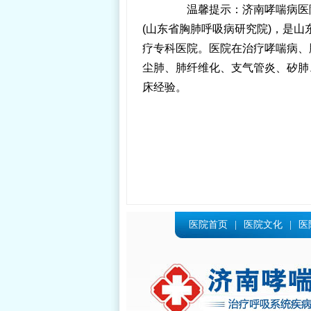
温馨提示：济南哮喘病医院
(山东省胸肺呼吸病研究院)，是
疗专科医院。医院在治疗哮喘病、
尘肺、肺纤维化、支气管炎、矽肺
床经验。
医院首页
|
医院文化
|
医