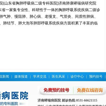
(山东省胸肺呼吸病二级专科医院)济南肺康哮喘病研究院
山东省一家集专业性、科研性于一体的胸肺呼吸系统疾病二级诊
肺气肿、慢阻肺、肺心病、老慢支、气管炎、间质性肺病、
、肺结节、肺大泡等肺部呼吸系统疾病方面积累了丰富的临
院新闻
|
媒体报道
|
学术交流
|
医生风采
|
诊疗中心
|
预约挂号
|
济南哮喘病医院 就诊热线:0531-66621115