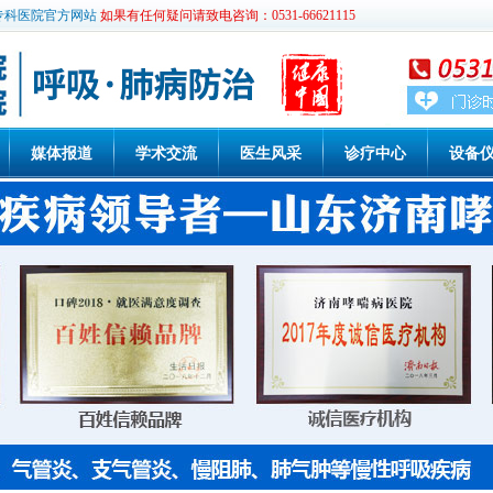
专科医院官方网站
如果有任何疑问请致电咨询：0531-66621115
媒体报道
学术交流
医生风采
诊疗中心
设备