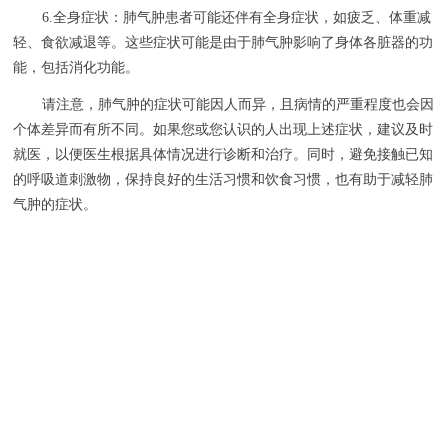
6.全身症状：肺气肿患者可能还伴有全身症状，如疲乏、体重减
轻、食欲减退等。这些症状可能是由于肺气肿影响了身体各脏器的功
能，包括消化功能。
请注意，肺气肿的症状可能因人而异，且病情的严重程度也会因
个体差异而有所不同。如果您或您认识的人出现上述症状，建议及时
就医，以便医生根据具体情况进行诊断和治疗。同时，避免接触已知
的呼吸道刺激物，保持良好的生活习惯和饮食习惯，也有助于减轻肺
气肿的症状。