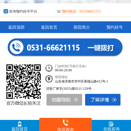
咨询预约挂号平台
预约电话：053166621115
返回顶部
返回首页
医院简介
预约挂号
门诊时间(节假日无休)
08:00-20:00
医院地址
山东省济南市市中区英雄山路412号-1
济医广审字(2025)第0211-120号
返回首页
在线咨询
电话咨询