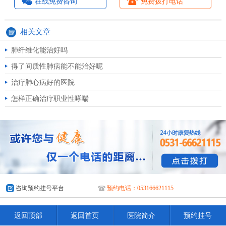
在线免费咨询
免费拨打电话
相关文章
肺纤维化能治好吗
得了间质性肺病能不能治好呢
治疗肺心病好的医院
怎样正确治疗职业性哮喘
咨询预约挂号平台
预约电话：053166621115
返回顶部
返回首页
医院简介
预约挂号