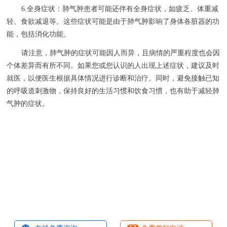
6.全身症状：肺气肿患者可能还伴有全身症状，如疲乏、体重减
轻、食欲减退等。这些症状可能是由于肺气肿影响了身体各脏器的功
能，包括消化功能。
请注意，肺气肿的症状可能因人而异，且病情的严重程度也会因
个体差异而有所不同。如果您或您认识的人出现上述症状，建议及时
就医，以便医生根据具体情况进行诊断和治疗。同时，避免接触已知
的呼吸道刺激物，保持良好的生活习惯和饮食习惯，也有助于减轻肺
气肿的症状。