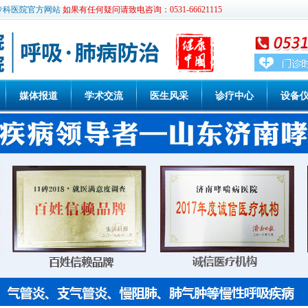
专科医院官方网站
如果有任何疑问请致电咨询：0531-66621115
媒体报道
学术交流
医生风采
诊疗中心
设备